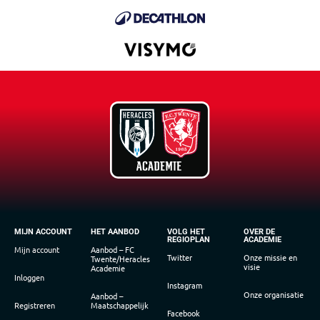
MIJN ACCOUNT
HET AANBOD
VOLG HET
OVER DE
REGIOPLAN
ACADEMIE
Mijn account
Aanbod – FC
Twitter
Onze missie en
Twente/Heracles
visie
Academie
Inloggen
Instagram
Onze organisatie
Aanbod –
Registreren
Maatschappelijk
Facebook