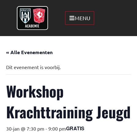
MENU
« Alle Evenementen
Dit evenement is voorbij.
Workshop
Krachttraining Jeugd
GRATIS
30-jan @ 7:30 pm
-
9:00 pm