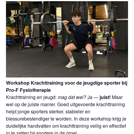
Works
hop Krachttraining voor de jeugdige sporter bij
Pro-F Fysiotherapie
Krachttraining en jeugd:
mag dat wel?
Ja —
juist!
Maar
wel op de juiste manier. Goed uitgevoerde krachttraining
helpt jonge sporters sterker, stabieler en
blessurebestendiger te worden. In deze workshop krijg je
duidelijke handvatten om krachttraining veilig en effectief
in te zetten bij sporters in de groei.