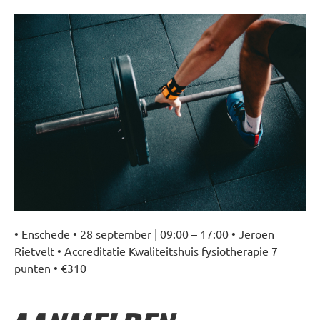
• Enschede • 28 september | 09:00 – 17:00 • Jeroen
Rietvelt • Accreditatie Kwaliteitshuis fysiotherapie 7
punten • €310