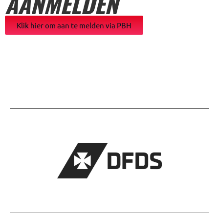
AANMELDEN
Klik hier om aan te melden via PBH