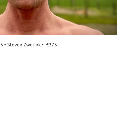
5 • Steven Zwerink • €375