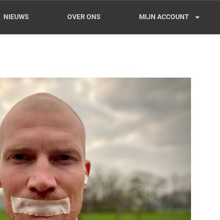
NIEUWS
OVER ONS
MIJN ACCOUNT