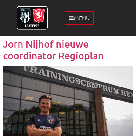
MENU
Jorn Nijhof nieuwe
coördinator Regioplan