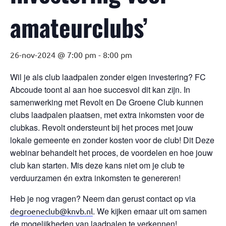
amateurclubs’
26-nov-2024 @ 7:00 pm
-
8:00 pm
Wil je als club laadpalen zonder eigen investering? FC
Abcoude toont al aan hoe succesvol dit kan zijn. In
samenwerking met Revolt en De Groene Club kunnen
clubs laadpalen plaatsen, met extra inkomsten voor de
clubkas. Revolt ondersteunt bij het proces met jouw
lokale gemeente en zonder kosten voor de club! Dit Deze
webinar behandelt het proces, de voordelen en hoe jouw
club kan starten. Mis deze kans niet om je club te
verduurzamen én extra inkomsten te genereren!
Heb je nog vragen? Neem dan gerust contact op via
. We kijken ernaar uit om samen
degroeneclub@knvb.nl
de mogelijkheden van laadpalen te verkennen!