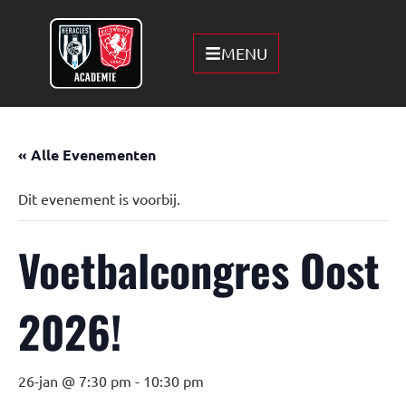
MENU
« Alle Evenementen
Dit evenement is voorbij.
Voetbalcongres Oost
2026!
26-jan @ 7:30 pm
-
10:30 pm