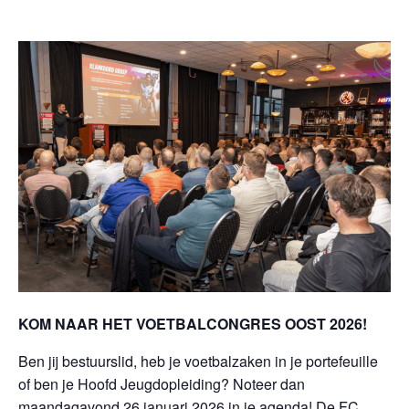
KOM NAAR HET VOETBALCONGRES OOST 2026!
Ben jij bestuurslid, heb je voetbalzaken in je portefeuille
of ben je Hoofd Jeugdopleiding? Noteer dan
maandagavond 26 januari 2026 in je agenda! De FC