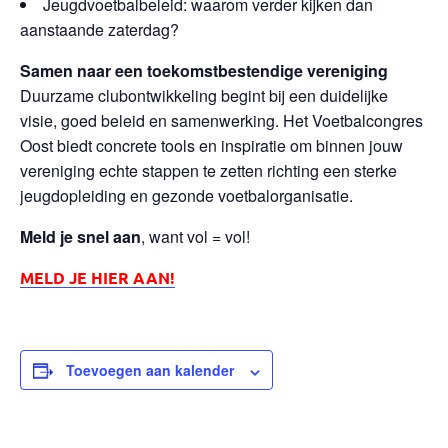
Jeugdvoetbalbeleid: waarom verder kijken dan
aanstaande zaterdag?
Sa
m
en naar een toekomstbestendige vereniging
Duurzame clubontwikkeling begint bij een duidelijke
visie, goed beleid en samenwerking. Het Voetbalcongres
Oost biedt concrete tools en inspiratie om binnen jouw
vereniging echte stappen te zetten richting een sterke
jeugdopleiding en gezonde voetbalorganisatie.
Meld je snel aan
, want vol = vol!
MELD JE HIER AAN!
Toevoegen aan kalender