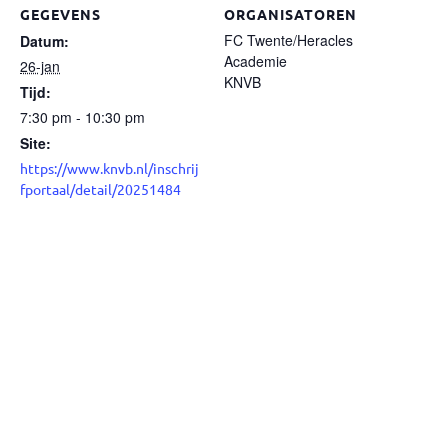
GEGEVENS
ORGANISATOREN
FC Twente/Heracles
Datum:
Academie
26-jan
KNVB
Tijd:
7:30 pm - 10:30 pm
Site:
https://www.knvb.nl/inschrij
fportaal/detail/20251484