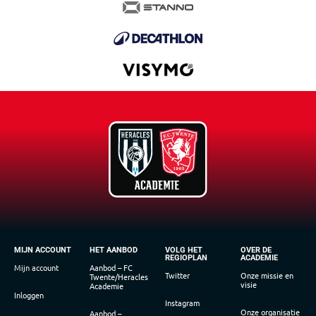
MIJN ACCOUNT
HET AANBOD
VOLG HET
OVER DE
REGIOPLAN
ACADEMIE
Mijn account
Aanbod – FC
Twitter
Onze missie en
Twente/Heracles
visie
Academie
Inloggen
Instagram
Onze organisatie
Aanbod –