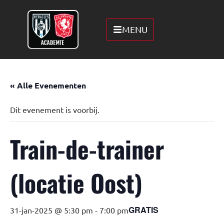
MENU
« Alle Evenementen
Dit evenement is voorbij.
Train-de-trainer
(locatie Oost)
GRATIS
31-jan-2025 @ 5:30 pm
-
7:00 pm