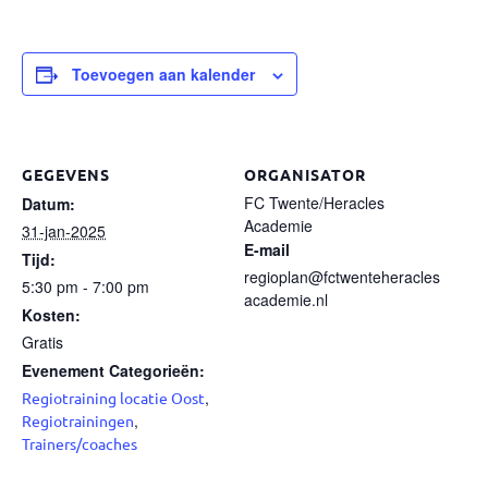
Toevoegen aan kalender
GEGEVENS
ORGANISATOR
FC Twente/Heracles
Datum:
Academie
31-jan-2025
E-mail
Tijd:
regioplan@fctwenteheracles
5:30 pm - 7:00 pm
academie.nl
Kosten:
Gratis
Evenement Categorieën:
,
Regiotraining locatie Oost
,
Regiotrainingen
Trainers/coaches