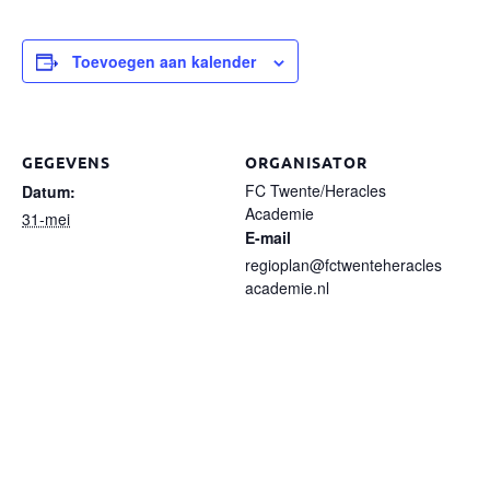
Toevoegen aan kalender
GEGEVENS
ORGANISATOR
FC Twente/Heracles
Datum:
Academie
31-mei
E-mail
regioplan@fctwenteheracles
academie.nl