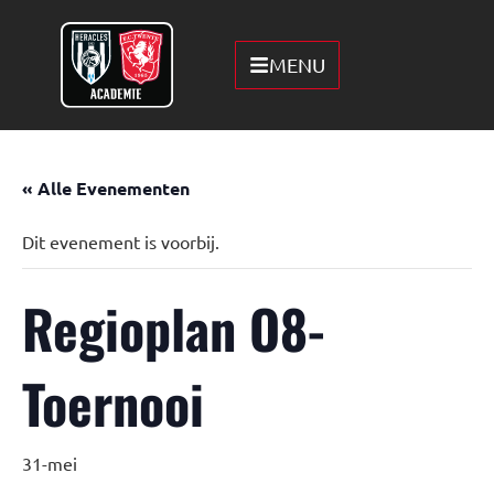
MENU
« Alle Evenementen
Dit evenement is voorbij.
Regioplan O8-
Toernooi
31-mei