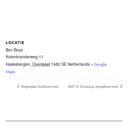
LOCATIE
Bon Boys
Kolenbranderweg 11
Haaksbergen
,
Overijssel
7482 SE
Netherlands
+ Google
Maps
Regioplan Eindtoernooi
SDC’12 Schwung Jeugdtoernooi