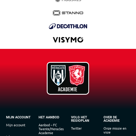
MIJN ACCOUNT
HET AANBOD
VOLG HET
OVER DE
REGIOPLAN
ACADEMIE
Mijn account
Aanbod – FC
Twitter
Onze missie en
Twente/Heracles
visie
Academie