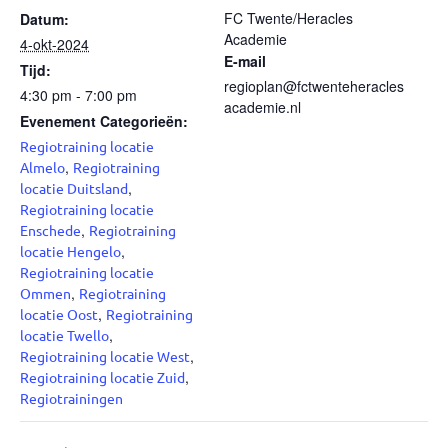
FC Twente/Heracles
Datum:
Academie
4-okt-2024
E-mail
Tijd:
regioplan@fctwenteheracles
4:30 pm - 7:00 pm
academie.nl
Evenement Categorieën:
Regiotraining locatie
,
Almelo
Regiotraining
,
locatie Duitsland
Regiotraining locatie
,
Enschede
Regiotraining
,
locatie Hengelo
Regiotraining locatie
,
Ommen
Regiotraining
,
locatie Oost
Regiotraining
,
locatie Twello
,
Regiotraining locatie West
,
Regiotraining locatie Zuid
Regiotrainingen