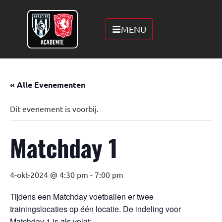
MENU
« Alle Evenementen
Dit evenement is voorbij.
Matchday 1
4-okt-2024 @ 4:30 pm
-
7:00 pm
Tijdens een Matchday voetballen er twee
trainingslocaties op één locatie. De indeling voor
Matchday 1 is als volgt: