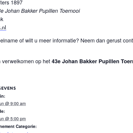
ters 1897
e Johan Bakker Pupillen Toernooi
nk
.nl
eelname of wilt u meer informatie? Neem dan gerust cont
n verwelkomen op het
43e Johan Bakker Pupillen Toer
GEVENS
in:
jun @ 9:00 am
de:
jun @ 5:00 pm
nement Categorie: