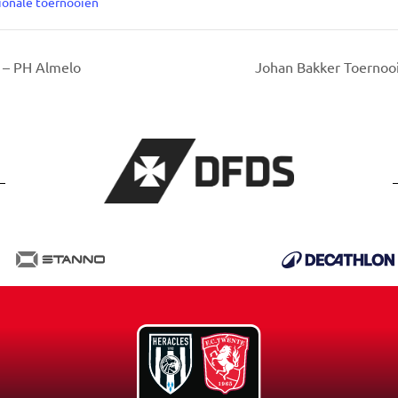
ionale toernooien
 – PH Almelo
Johan Bakker Toernoo