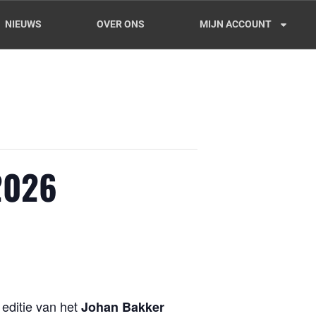
NIEUWS
OVER ONS
MIJN ACCOUNT
2026
editie van het
Johan Bakker