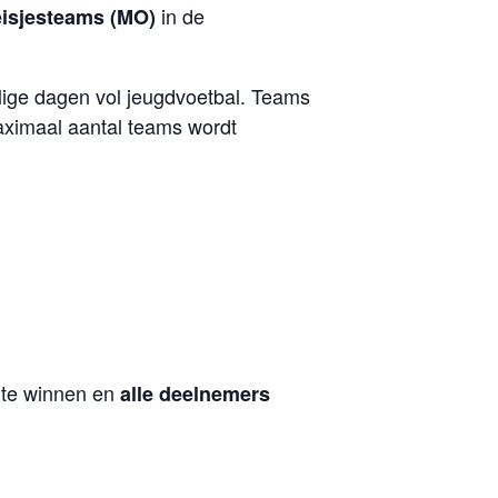
in de
isjesteams (MO)
llige dagen vol jeugdvoetbal. Teams
aximaal aantal teams wordt
en te winnen en
alle deelnemers