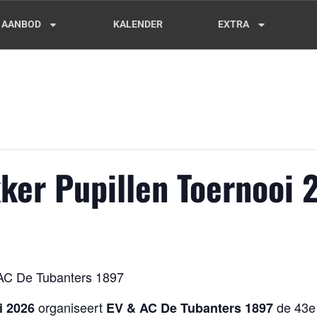
AANBOD
KALENDER
EXTRA
ker Pupillen Toernooi 
 AC De Tubanters 1897
organiseert
de 43e 
i 2026
EV & AC De Tubanters 1897