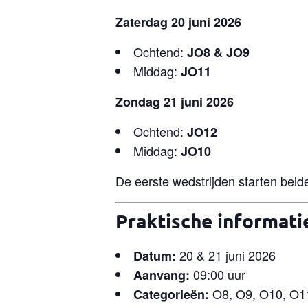
Zaterdag 20 juni 2026
Ochtend:
JO8 & JO9
Middag:
JO11
Zondag 21 juni 2026
Ochtend:
JO12
Middag:
JO10
De eerste wedstrijden starten be
Praktische informati
20 & 21 juni 2026
Datum:
09:00 uur
Aanvang:
O8, O9, O10, O1
Categorieën: