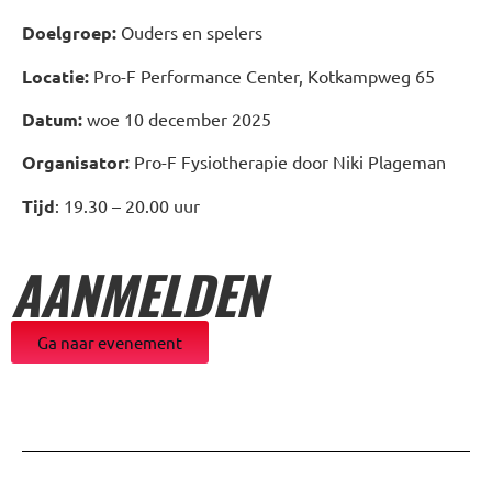
Doelgroep:
Ouders en spelers
Locatie:
Pro-F Performance Center, Kotkampweg 65
Datum:
woe 10 december 2025
Organisator:
Pro-F Fysiotherapie door Niki Plageman
Tijd
: 19.30 – 20.00 uur
AANMELDEN
Ga naar evenement